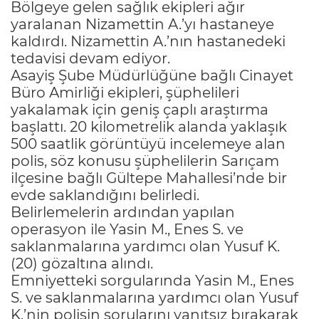
Bölgeye gelen sağlık ekipleri ağır
yaralanan Nizamettin A.’yı hastaneye
kaldırdı. Nizamettin A.’nın hastanedeki
tedavisi devam ediyor.
Asayiş Şube Müdürlüğüne bağlı Cinayet
Büro Amirliği ekipleri, şüphelileri
yakalamak için geniş çaplı araştırma
başlattı. 20 kilometrelik alanda yaklaşık
500 saatlik görüntüyü incelemeye alan
polis, söz konusu şüphelilerin Sarıçam
ilçesine bağlı Gültepe Mahallesi’nde bir
evde saklandığını belirledi.
Belirlemelerin ardından yapılan
operasyon ile Yasin M., Enes S. ve
saklanmalarına yardımcı olan Yusuf K.
(20) gözaltına alındı.
Emniyetteki sorgularında Yasin M., Enes
S. ve saklanmalarına yardımcı olan Yusuf
K.’nin polisin sorularını yanıtsız bırakarak