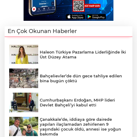
En Çok Okunan Haberler
Haleon Türkiye Pazarlama Liderliğinde İki
Üst Düzey Atama
Bahçelievler’de dün gece tahliye edilen
bina bugün çöktü
Cumhurbaşkanı Erdoğan, MHP lideri
Devlet Bahçeli’yi kabul etti
Çanakkale’de, iddiaya göre dairede
yapılan ilaçlamadan zehirlenen 9
yaşındaki çocuk öldü, annesi ise yoğun
bakımda