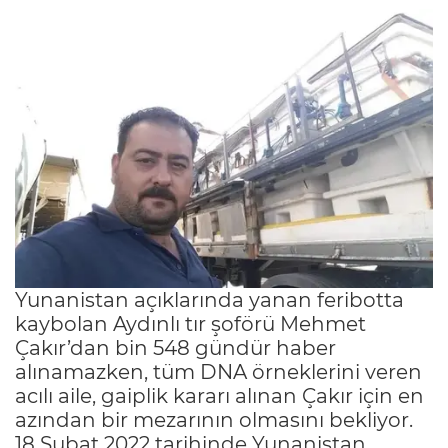
Yunanistan açıklarında yanan feribotta
kaybolan Aydınlı tır şoförü Mehmet
Çakır’dan bin 548 gündür haber
alınamazken, tüm DNA örneklerini veren
acılı aile, gaiplik kararı alınan Çakır için en
azından bir mezarının olmasını bekliyor.
18 Şubat 2022 tarihinde Yunanistan