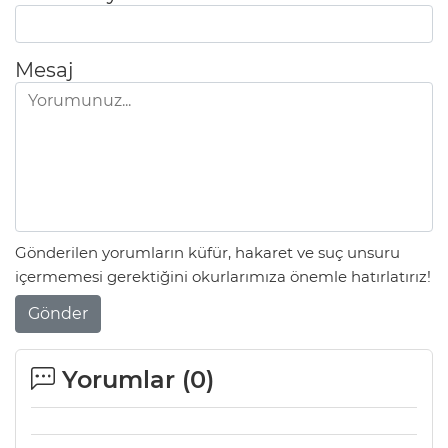
Mesaj
Gönderilen yorumların küfür, hakaret ve suç unsuru
içermemesi gerektiğini okurlarımıza önemle hatırlatırız!
Gönder
Yorumlar (
0
)