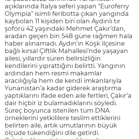
açıklarında İtalya seferi yapan "Euroferry
Olympia" isimli feribotta çıkan yangında
kaybolan 11 kişiden biri olan Aydınlı tır
şoförü 42 yaşındaki Mehmet Çakır’dan,
aradan geçen bin 548 güne rağmen hala
haber alınamadı. Aydın’ın Köşk ilçesine
bağlı kırsal Çiftlik Mahallesi’nde yaşayan
ailesi, yıllardır süren belirsizliğin
kendilerini yıprattığını belirtti. Yangının
ardından hem resmi makamlar
aracılığıyla hem de kendi imkanlarıyla
Yunanistan’a kadar giderek araştırma
yaptıklarını ifade eden aile fertleri, Çakır’a
dair hiçbir iz bulamadıklarını söyledi.
Süreç boyunca istenilen tüm DNA
örneklerini yetkililere teslim ettiklerini
belirten aile, artık umutlarının büyük
ölçüde tükendiğini dile getirdi.