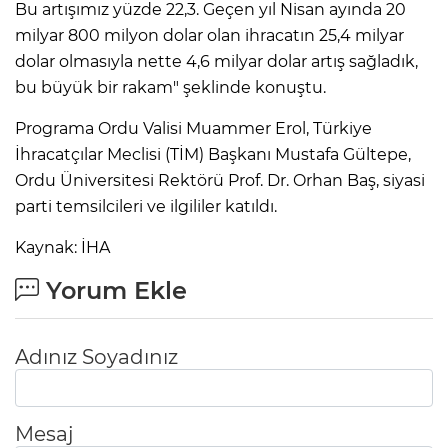
Bu artışımız yüzde 22,3. Geçen yıl Nisan ayında 20
milyar 800 milyon dolar olan ihracatın 25,4 milyar
dolar olmasıyla nette 4,6 milyar dolar artış sağladık,
bu büyük bir rakam" şeklinde konuştu.
Programa Ordu Valisi Muammer Erol, Türkiye
İhracatçılar Meclisi (TİM) Başkanı Mustafa Gültepe,
Ordu Üniversitesi Rektörü Prof. Dr. Orhan Baş, siyasi
parti temsilcileri ve ilgililer katıldı.
Kaynak: İHA
Yorum Ekle
Adınız Soyadınız
Mesaj