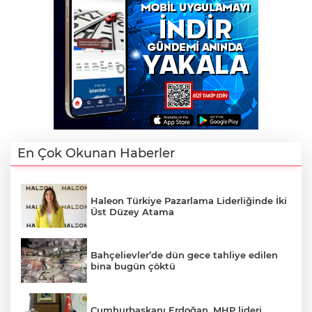
En Çok Okunan Haberler
Haleon Türkiye Pazarlama Liderliğinde İki
Üst Düzey Atama
Bahçelievler’de dün gece tahliye edilen
bina bugün çöktü
Cumhurbaşkanı Erdoğan, MHP lideri