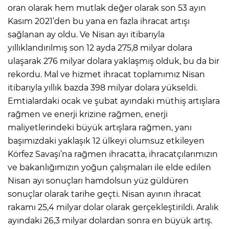
oran olarak hem mutlak değer olarak son 53 ayın
Kasım 2021’den bu yana en fazla ihracat artışı
sağlanan ay oldu. Ve Nisan ayı itibarıyla
yıllıklandırılmış son 12 ayda 275,8 milyar dolara
ulaşarak 276 milyar dolara yaklaşmış olduk, bu da bir
rekordu. Mal ve hizmet ihracat toplamımız Nisan
itibarıyla yıllık bazda 398 milyar dolara yükseldi.
Emtialardaki ocak ve şubat ayındaki müthiş artışlara
rağmen ve enerji krizine rağmen, enerji
maliyetlerindeki büyük artışlara rağmen, yanı
başımızdaki yaklaşık 12 ülkeyi olumsuz etkileyen
Körfez Savaşı’na rağmen ihracatta, ihracatçılarımızın
ve bakanlığımızın yoğun çalışmaları ile elde edilen
Nisan ayı sonuçları hamdolsun yüz güldüren
sonuçlar olarak tarihe geçti. Nisan ayının ihracat
rakamı 25,4 milyar dolar olarak gerçekleştirildi. Aralık
ayındaki 26,3 milyar dolardan sonra en büyük artış.