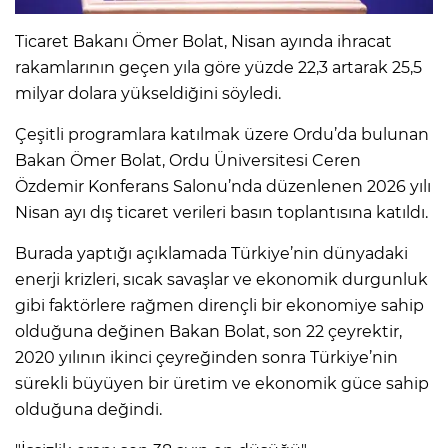
Ticaret Bakanı Ömer Bolat, Nisan ayında ihracat
rakamlarının geçen yıla göre yüzde 22,3 artarak 25,5
milyar dolara yükseldiğini söyledi.
Çeşitli programlara katılmak üzere Ordu’da bulunan
Bakan Ömer Bolat, Ordu Üniversitesi Ceren
Özdemir Konferans Salonu’nda düzenlenen 2026 yılı
Nisan ayı dış ticaret verileri basın toplantısına katıldı.
Burada yaptığı açıklamada Türkiye’nin dünyadaki
enerji krizleri, sıcak savaşlar ve ekonomik durgunluk
gibi faktörlere rağmen dirençli bir ekonomiye sahip
olduğuna değinen Bakan Bolat, son 22 çeyrektir,
2020 yılının ikinci çeyreğinden sonra Türkiye’nin
sürekli büyüyen bir üretim ve ekonomik güce sahip
olduğuna değindi.