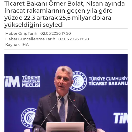
Ticaret Bakanı Ömer Bolat, Nisan ayında
ihracat rakamlarının geçen yıla göre
yüzde 22,3 artarak 25,5 milyar dolara
yükseldiğini söyledi
Haber Giriş Tarihi: 02.05.2026 17:20
Haber Güncellenme Tarihi: 02.05.2026 17:20
Kaynak: İHA