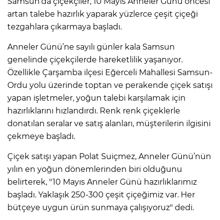
Samsun’da çiçekçiler, 10 Mayıs Anneler Günü öncesi
artan talebe hazırlık yaparak yüzlerce çeşit çiçeği
tezgahlara çıkarmaya başladı.
Anneler Günü’ne sayılı günler kala Samsun
genelinde çiçekçilerde hareketlilik yaşanıyor.
Özellikle Çarşamba ilçesi Eğerceli Mahallesi Samsun-
Ordu yolu üzerinde toptan ve perakende çiçek satışı
yapan işletmeler, yoğun talebi karşılamak için
hazırlıklarını hızlandırdı. Renk renk çiçeklerle
donatılan seralar ve satış alanları, müşterilerin ilgisini
çekmeye başladı.
Çiçek satışı yapan Polat Suiçmez, Anneler Günü’nün
yılın en yoğun dönemlerinden biri olduğunu
belirterek, "10 Mayıs Anneler Günü hazırlıklarımız
başladı. Yaklaşık 250-300 çeşit çiçeğimiz var. Her
bütçeye uygun ürün sunmaya çalışıyoruz" dedi.