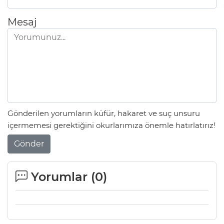
Mesaj
Gönderilen yorumların küfür, hakaret ve suç unsuru
içermemesi gerektiğini okurlarımıza önemle hatırlatırız!
Gönder
Yorumlar (
0
)