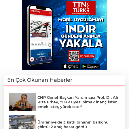
En Çok Okunan Haberler
CHP Genel Başkan Yardımcısı Prof. Dr. Ali
Rıza Erbay, "CHP üyesi olmak inanç ister,
emek ister, yürek ister"
Ümraniye’de 3 katlı binanın balkonu
çöktü: 2 araç hasar gördü